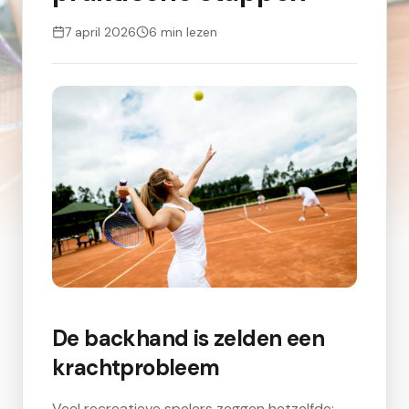
7 april 2026
6
min lezen
De backhand is zelden een
krachtprobleem
Veel recreatieve spelers zeggen hetzelfde: