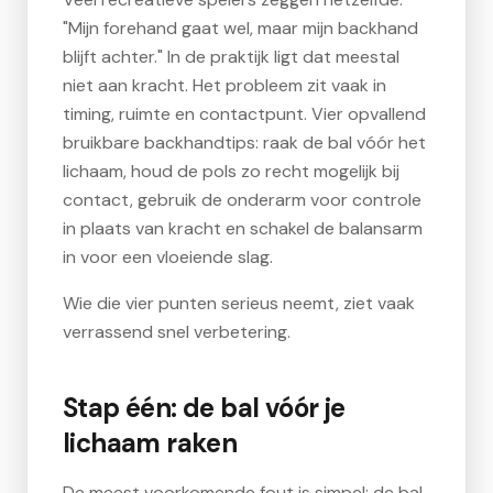
"Mijn forehand gaat wel, maar mijn backhand
blijft achter." In de praktijk ligt dat meestal
niet aan kracht. Het probleem zit vaak in
timing, ruimte en contactpunt. Vier opvallend
bruikbare backhandtips: raak de bal vóór het
lichaam, houd de pols zo recht mogelijk bij
contact, gebruik de onderarm voor controle
in plaats van kracht en schakel de balansarm
in voor een vloeiende slag.
Wie die vier punten serieus neemt, ziet vaak
verrassend snel verbetering.
Stap één: de bal vóór je
lichaam raken
De meest voorkomende fout is simpel: de bal