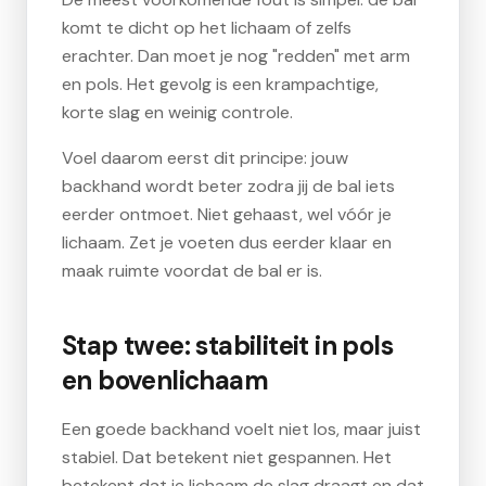
komt te dicht op het lichaam of zelfs
erachter. Dan moet je nog "redden" met arm
en pols. Het gevolg is een krampachtige,
korte slag en weinig controle.
Voel daarom eerst dit principe: jouw
backhand wordt beter zodra jij de bal iets
eerder ontmoet. Niet gehaast, wel vóór je
lichaam. Zet je voeten dus eerder klaar en
maak ruimte voordat de bal er is.
Stap twee: stabiliteit in pols
en bovenlichaam
Een goede backhand voelt niet los, maar juist
stabiel. Dat betekent niet gespannen. Het
betekent dat je lichaam de slag draagt en dat