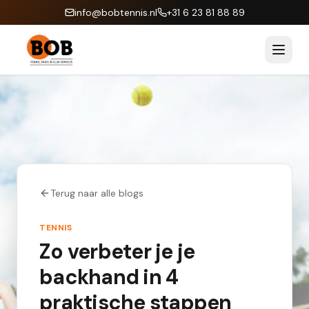
info@bobtennis.nl
+31 6 23 81 88 89
Terug naar alle blogs
TENNIS
Zo verbeter je je
backhand in 4
praktische stappen