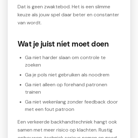
Dat is geen zwaktebod. Het is een slimme
keuze als jouw spel daar beter en constanter
van wordt.
Wat je juist níet moet doen
Ga niet harder slaan om controle te
zoeken
Ga je pols niet gebruiken als noodrem
Ga niet alleen op forehand patronen
trainen
Ga niet wekenlang zonder feedback door
met een fout patroon
Een verkeerde backhandtechniek hangt ook
samen met meer risico op klachten. Rustig
opbouwen, techniek serieus nemen en goed