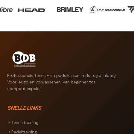
Professionele tennis- en padellessen in de regio Tilburg.
Voor jeugd en volwassenen, van beginner tot
competitiespeler.
SNELLE LINKS
Tennistraining
Padeltraining