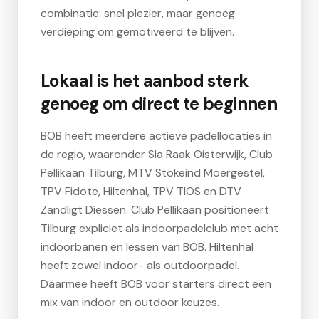
combinatie: snel plezier, maar genoeg
verdieping om gemotiveerd te blijven.
Lokaal is het aanbod sterk
genoeg om direct te beginnen
BOB heeft meerdere actieve padellocaties in
de regio, waaronder Sla Raak Oisterwijk, Club
Pellikaan Tilburg, MTV Stokeind Moergestel,
TPV Fidote, Hiltenhal, TPV TIOS en DTV
Zandligt Diessen. Club Pellikaan positioneert
Tilburg expliciet als indoorpadelclub met acht
indoorbanen en lessen van BOB. Hiltenhal
heeft zowel indoor- als outdoorpadel.
Daarmee heeft BOB voor starters direct een
mix van indoor en outdoor keuzes.