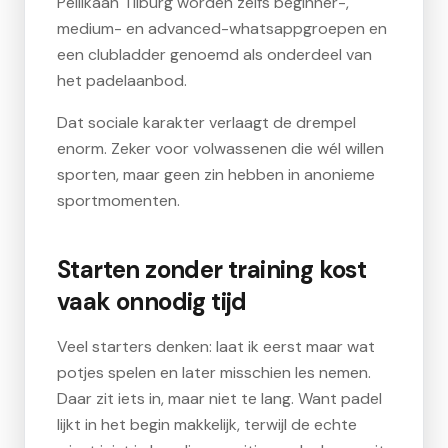
Pellikaan Tilburg worden zelfs beginner-,
medium- en advanced-whatsappgroepen en
een clubladder genoemd als onderdeel van
het padelaanbod.
Dat sociale karakter verlaagt de drempel
enorm. Zeker voor volwassenen die wél willen
sporten, maar geen zin hebben in anonieme
sportmomenten.
Starten zonder training kost
vaak onnodig tijd
Veel starters denken: laat ik eerst maar wat
potjes spelen en later misschien les nemen.
Daar zit iets in, maar niet te lang. Want padel
lijkt in het begin makkelijk, terwijl de echte