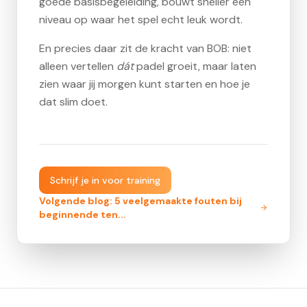
goede basisbegeleiding, bouwt sneller een
niveau op waar het spel echt leuk wordt.
En precies daar zit de kracht van BOB: niet
alleen vertellen
dát
padel groeit, maar laten
zien waar jij morgen kunt starten en hoe je
dat slim doet.
Schrijf je in voor training
Volgende blog:
5 veelgemaakte fouten bij
beginnende ten
...