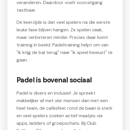
veranderen. Daardoor voelt vooruitgang
tastbaar.
De keerzijde is dat veel spelers na die eerste
leuke fase blijven hangen. Ze spelen vaak,
maar verbeteren minder. Precies daar komt
training in beeld. Padeltraining helpt om van
"ik krijg de bal terug" naar "ik speel bewust" te
gaan.
Padel is bovenal sociaal
Padel is divers en inclusief. Je spreekt
makkelijker af met vier mensen dan met een
heel team, de cafésfeer rond de baan is sterk
en veel spelers zoeken actief maatjes via
apps, ladders of groepschats. Bij Club