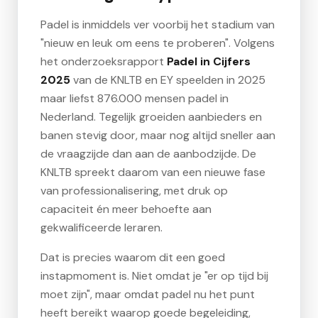
Padel is inmiddels ver voorbij het stadium van
"nieuw en leuk om eens te proberen". Volgens
het onderzoeksrapport
Padel in Cijfers
2025
van de KNLTB en EY speelden in 2025
maar liefst 876.000 mensen padel in
Nederland. Tegelijk groeiden aanbieders en
banen stevig door, maar nog altijd sneller aan
de vraagzijde dan aan de aanbodzijde. De
KNLTB spreekt daarom van een nieuwe fase
van professionalisering, met druk op
capaciteit én meer behoefte aan
gekwalificeerde leraren.
Dat is precies waarom dit een goed
instapmoment is. Niet omdat je "er op tijd bij
moet zijn", maar omdat padel nu het punt
heeft bereikt waarop goede begeleiding,