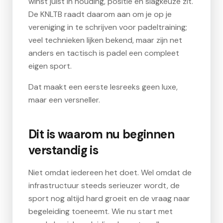
winst juist in houding, positie en slagkeuze zit.
De KNLTB raadt daarom aan om je op je
vereniging in te schrijven voor padeltraining;
veel technieken lijken bekend, maar zijn net
anders en tactisch is padel een compleet
eigen sport.
Dat maakt een eerste lesreeks geen luxe,
maar een versneller.
Dit is waarom nu beginnen
verstandig is
Niet omdat iedereen het doet. Wel omdat de
infrastructuur steeds serieuzer wordt, de
sport nog altijd hard groeit en de vraag naar
begeleiding toeneemt. Wie nu start met