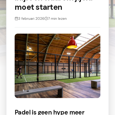
moet starten
3 februari 2026
7
min lezen
Padel is geen hype meer