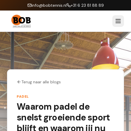
info@bobtennis.nl
+31 6 23 81 88 89
Terug naar alle blogs
PADEL
Waarom padel de
snelst groeiende sport
blijft en waarom jij nu