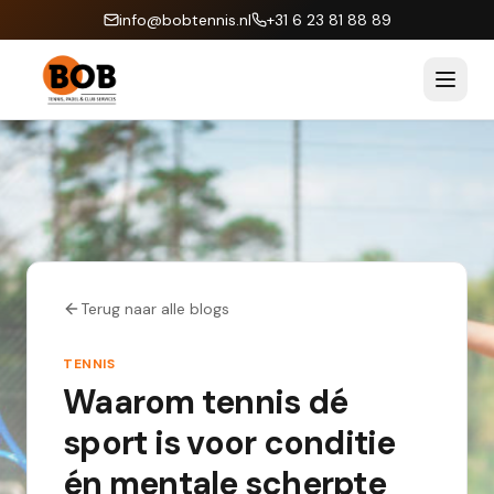
info@bobtennis.nl
+31 6 23 81 88 89
Terug naar alle blogs
TENNIS
Waarom tennis dé
sport is voor conditie
én mentale scherpte