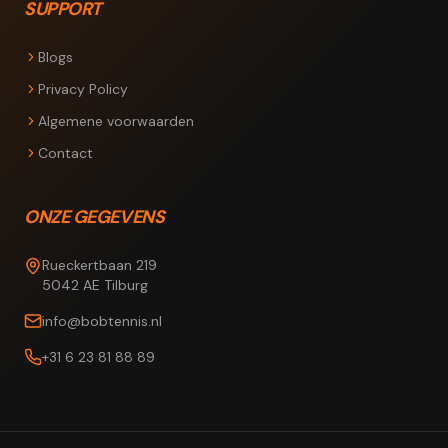
SUPPORT
Blogs
Privacy Policy
Algemene voorwaarden
Contact
ONZE GEGEVENS
Rueckertbaan 219
5042 AE Tilburg
info@bobtennis.nl
+31 6 23 81 88 89