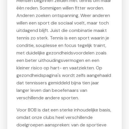
Mensen beginnen zelden met tennis om maar
één reden. Sommigen willen fitter worden.
Anderen zoeken ontspanning. Weer anderen
willen een sport die sociaal voelt, maar toch
uitdagend blijft. Juist die combinatie maakt
tennis zo sterk. Tennis is een sport waarin je
conditie, souplesse en focus tegelijk traint,
met duidelijke gezondheidsvoordelen zoals
een beter uithoudingsvermogen en een
kleiner risico op hart- en vaatziekten. Op
gezondheidspagina's wordt zelfs aangehaald
dat tennissers gemiddeld bijna tien jaar
langer leven dan beoefenaars van
verschillende andere sporten.
Voor BOB is dat een sterke inhoudelijke basis,
omdat onze clubs heel verschillende
doelgroepen aanspreken: van de sportieve