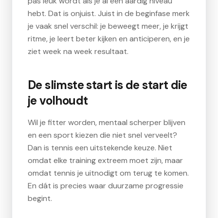
pas leuk wordt als je al een aardig niveau
hebt. Dat is onjuist. Juist in de beginfase merk
je vaak snel verschil: je beweegt meer, je krijgt
ritme, je leert beter kijken en anticiperen, en je
ziet week na week resultaat.
De slimste start is de start die
je volhoudt
Wil je fitter worden, mentaal scherper blijven
en een sport kiezen die niet snel verveelt?
Dan is tennis een uitstekende keuze. Niet
omdat elke training extreem moet zijn, maar
omdat tennis je uitnodigt om terug te komen.
En dát is precies waar duurzame progressie
begint.