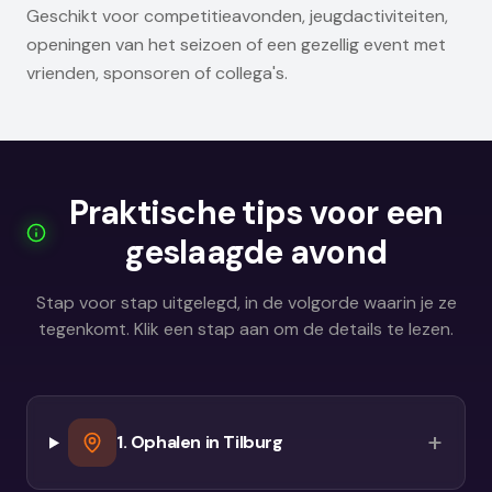
Geschikt voor competitieavonden, jeugdactiviteiten,
openingen van het seizoen of een gezellig event met
vrienden, sponsoren of collega's.
Praktische tips voor een
geslaagde avond
Stap voor stap uitgelegd, in de volgorde waarin je ze
tegenkomt. Klik een stap aan om de details te lezen.
+
1. Ophalen in Tilburg