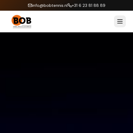
info@bobtennis.nl
+31 6 23 81 88 89