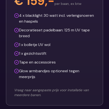
€ 159,-
per baan, ex btw
4 x blacklight 30 watt incl. verlengsnoeren
en haspels
Decoratieset padelbaan: 125 m UV tape
breed
1 x bolletje UV wol
1 x gezichtsstift
Tape en accessoires
Glow armbandjes optioneel tegen
meerprijs
Vraag naar aangepaste prijs voor installatie van
meerdere banen.