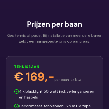
Prijzen per baan
Kies tennis of padel. Bij installatie van meerdere banen
geldt een aangepaste prijs op aanvraag.
TENNISBAAN
€ 169,-
per baan, ex btw
4 x blacklight 50 watt incl. verlengsnoeren
en haspels
Decoratieset tennisbaan: 125 m UV tape